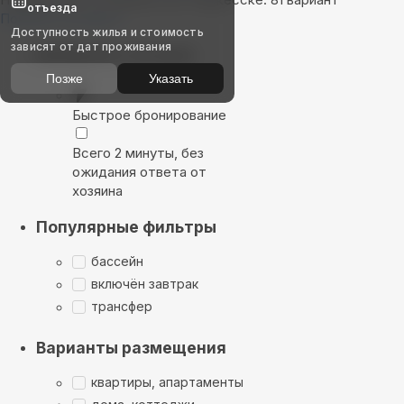
отъезда
Показать на карте
Доступность жилья и стоимость
зависят от дат проживания
Выбирайте лучшее
Позже
Указать
Быстрое бронирование
Всего 2 минуты, без
ожидания ответа от
хозяина
Популярные фильтры
бассейн
включён завтрак
трансфер
Варианты размещения
квартиры, апартаменты