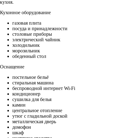
кухня.
Кухонное оборудование
газовая плита
посуда и принадлежности
столовые приборы
электрический чайник
холодильник
морозильник
обеденный стол
Оснащение
постельное бельё
стиральная машина
беспроводной интернет Wi-Fi
кондиционер
сушилка для белья
камин
центральное отопление
утюг с гладильной доской
металлическая дверь
домофон
шкаф