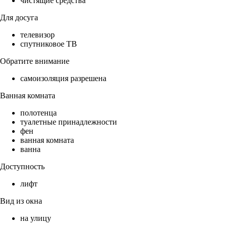
чистящие средства
Для досуга
телевизор
спутниковое ТВ
Обратите внимание
самоизоляция разрешена
Ванная комната
полотенца
туалетные принадлежности
фен
ванная комната
ванна
Доступность
лифт
Вид из окна
на улицу