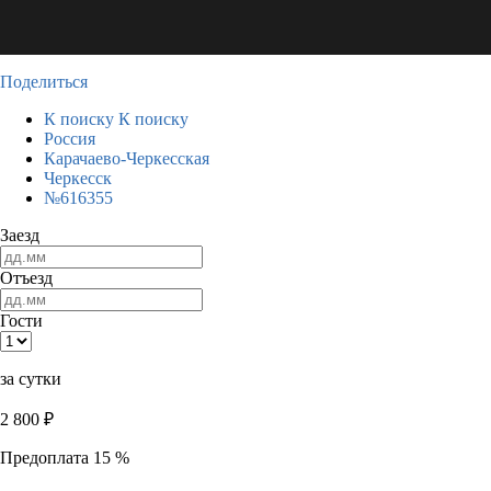
Поделиться
К поиску
К поиску
Россия
Карачаево-Черкесская
Черкесск
№616355
Заезд
Отъезд
Гости
за сутки
2 800
₽
Предоплата 15 %