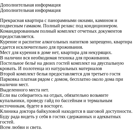
Дополнительная информация
Дополнительная информация
Прекрасная квартира с панорамными окнами, камином и
подвесным гамаком. Полный релакс под кондиционером.
Командированным полный комплект отчетных документов
предоставляется.
Курение и распитие алкогольных напитков запрещено, квартира
сдается исключительно для проживания.
Мест для курения в доме нет, квартира для некурящих.
В наличии вся необходимая техника для проживания.
Постельное бельё на двоих гостей комплект на двуспальную
кровать. И полотенца из натуральных материалов
Второй комплект белья предоставляется для третьего гостя
Парковка платная рядом с домом, бесплатно около дома при
наличии мест.
Выделенного места нет.
Если вы собираетесь на отдых, обязательно возьмите
купальники, проведу гайд по бассейнам и термальным
источникам, будете в восторге.
Клиника доктора байкуловой находится в шаговой доступности.
Буду рада видеть у себя в гостях сдержанных и адекватных
гостей.
Всем любви и света.