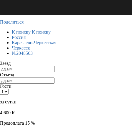
Поделиться
К поиску
К поиску
Россия
Карачаево-Черкесская
Черкесск
№2048563
Заезд
Отъезд
Гости
за сутки
4 600
₽
Предоплата 15 %