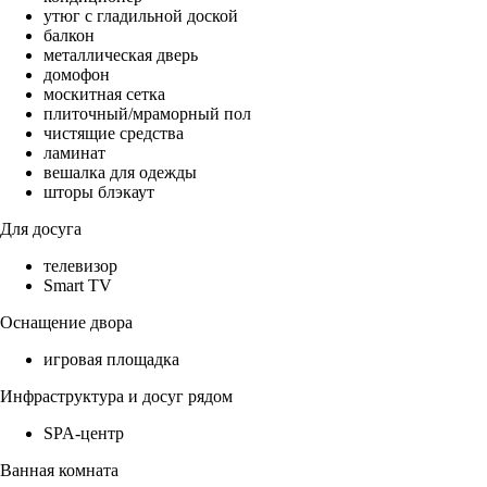
утюг с гладильной доской
балкон
металлическая дверь
домофон
москитная сетка
плиточный/мраморный пол
чистящие средства
ламинат
вешалка для одежды
шторы блэкаут
Для досуга
телевизор
Smart TV
Оснащение двора
игровая площадка
Инфраструктура и досуг рядом
SPA-центр
Ванная комната