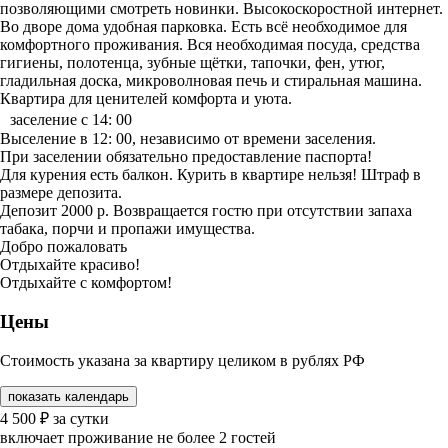
позволяющими смотреть новинки. Высокоскоростной интернет.
Во дворе дома удобная парковка. Есть всё необходимое для
комфортного проживания. Вся необходимая посуда, средства
гигиены, полотенца, зубные щётки, тапочки, фен, утюг,
гладильная доска, микроволновая печь и стиральная машина.
Квартира для ценителей комфорта и уюта.
заселение с 14: 00
Выселение в 12: 00, независимо от времени заселения.
При заселении обязательно предоставление паспорта!
Для курения есть балкон. Курить в квартире нельзя! Штраф в
размере депозита.
Депозит 2000 р. Возвращается гостю при отсутствии запаха
табака, порчи и пропажи имущества.
Добро пожаловать
Отдыхайте красиво!
Отдыхайте с комфортом!
Цены
Стоимость указана за квартиру целиком в рублях РФ
показать календарь
4 500
₽
за сутки
включает проживание не более 2 гостей