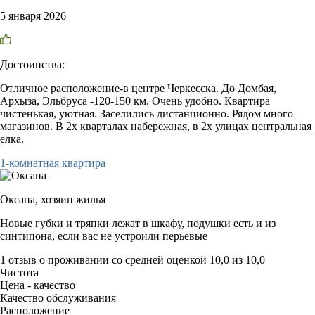
5 января 2026
Достоинства:
Отличное расположение-в центре Черкесска. До Домбая,
Архыза, Эльбруса -120-150 км. Очень удобно. Квартира
чистенькая, уютная. Заселились дистанционно. Рядом много
магазинов. В 2х кварталах набережная, в 2х улицах центральная
елка.
1-комнатная квартира
Оксана,
хозяин жилья
Новые губки и тряпки лежат в шкафу, подушки есть и из
синтипона, если вас не устроили перьевые
1 отзыв
о проживании со средней оценкой
10,0
из
10,0
Чистота
Цена - качество
Качество обслуживания
Расположение