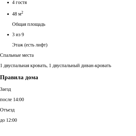
4 гостя
2
48 м
Общая площадь
3 из 9
Этаж (есть лифт)
Спальные места
1 двуспальная кровать, 1 двуспальный диван-кровать
Правила дома
Заезд
после 14:00
Отъезд
до 12:00