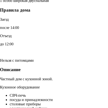
1 особо широкая двуспальная
Правила дома
Заезд
после 14:00
Отъезд
до 12:00
Нельзя с питомцами
Описание
Частный дом с кухонной зоной.
Кухонное оборудование
СВЧ-печь
посуда и принадлежности
столовые приборы