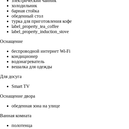
электрический чайник
холодильник
барная стойка
обеденный стол
турка для приготовления кофе
label_property_tea_coffee
label_property_induction_stove
Оснащение
беспроводной интернет Wi-Fi
кондиционер
водонагреватель
вешалка для одежды
Для досуга
Smart TV
Оснащение двора
обеденная зона на улице
Ванная комната
полотенца