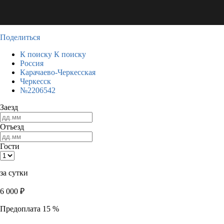
Поделиться
К поиску
К поиску
Россия
Карачаево-Черкесская
Черкесск
№2206542
Заезд
Отъезд
Гости
за сутки
6 000
₽
Предоплата 15 %