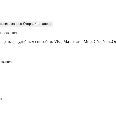
равить запрос
Отправить запрос
нирования
 в размере
удобным способом: Visa, Mastercard, Мир, Сбербанк.О
живания
о