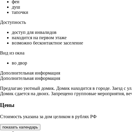
фен
душ
тапочки
Доступность
доступ для инвалидов
находится на первом этаже
возможно бесконтактное заселение
Вид из окна
во двор
Дополнительная информация
Дополнительная информация
Предлагаю уютный домик. Домик находится в городе. Заезд с ул.
Домик сдается на двоих. Запрещено групповые мероприятия, веч
Цены
Стоимость указана за дом целиком в рублях РФ
показать календарь