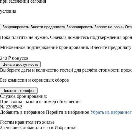
при заселении сегодня
условия
Забронировать
Внести предоплату
Забронировать
Запрос на бронь
Отп
Пока платить не нужно. Сначала дождитесь подтверждения бро
Мгновенное подтверждение бронирования. Внесите предоплату
240
₽
бонусов
Цена и доступность
Выберите даты и количество гостей для расчёта стоимости про
Без комиссии и сервисных сборов
Показать телефон
Служба бронирования:
При звонке назовите номер объявления:
№
2206542
Добавить в избранное
Перейти в избранное
Убрать из избранног
Гостям нравится это жильё
25 человек добавили его в Избранное