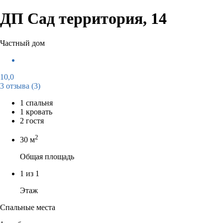
ДП Сад территория, 14
Частный дом
10,0
3 отзыва
(3)
1 спальня
1 кровать
2 гостя
2
30 м
Общая площадь
1 из 1
Этаж
Спальные места